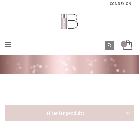
CONNEXION
ACCUEIL
BOUTIQUE
DAVINES
MORE INSIDE
SPRAY BRILLANCE ET ANTI FRISOTTIS SHIMMERING MIST DAVINES
Filter les produits