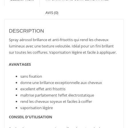
AVIS (0)
DESCRIPTION
Spray aérosol brillance et anti-frisottis qui rend les cheveux
lumineux avec une texture veloutée. Idéal pour un fini brillant
sur toutes les coiffures. Vaporisation légère et facile à appliquer.
AVANTAGES
sans fixation
donne une brillance exceptionnelle aux cheveux
excellent effet anti frisottis
maîtrise parfaitement l’effet électrostatique
rend les cheveux soyeux et faciles à coiffer
vaporisation légère
CONSEIL D’UTILISATION