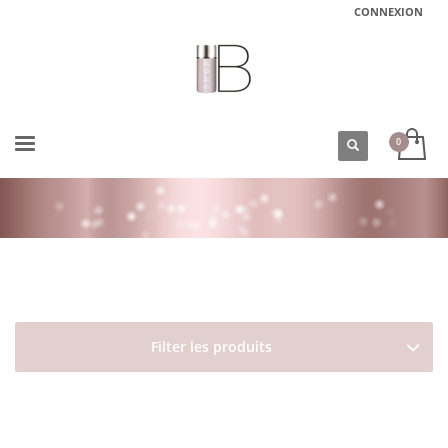
CONNEXION
ACCUEIL
BOUTIQUE
OLÉANAT
LES KARITÉS D'AFRIQUE
Filter les produits