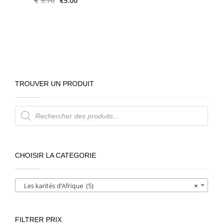
€
5.70
€
5.00
TROUVER UN PRODUIT
Recherche
de
produits
CHOISIR LA CATEGORIE
Les karités d’Afrique (5)
×
FILTRER PRIX