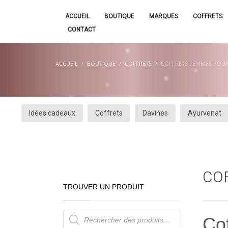
ACCUEIL
BOUTIQUE
MARQUES
COFFRETS
CONTACT
ACCUEIL
BOUTIQUE
COFFRETS
COFFRETS FEMMES POUR
Idées cadeaux
Coffrets
Davines
Ayurvenat
CO
TROUVER UN PRODUIT
Recherche
Co
de
produits