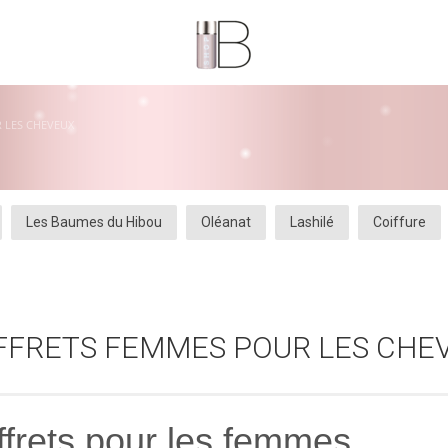
 LES CHEVEUX
Les Baumes du Hibou
Oléanat
Lashilé
Coiffure
FFRETS FEMMES POUR LES CHE
ffrets pour les femmes