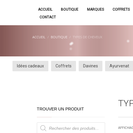
ACCUEIL
BOUTIQUE
MARQUES
COFFRETS
CONTACT
ACCUEIL
BOUTIQUE
TYPES DE CHEVEUX
Idées cadeaux
Coffrets
Davines
Ayurvenat
TY
TROUVER UN PRODUIT
Recherche
de
AFFICHAG
produits