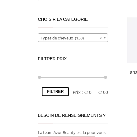
CHOISIR LA CATEGORIE
Types de cheveux (138)
×
FILTRER PRIX
sha
FILTRER
Prix :
€10
—
€100
BESOIN DE RENSEIGNEMENTS ?
La team Azur Beauty est là pour vous !