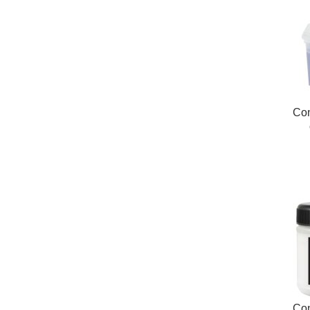
Con
Con