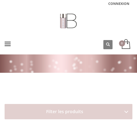
CONNEXION
ACCUEIL
BOUTIQUE
TYPES DE CHEVEUX
CHEVEUX PERMANENTÉS
CRÈME CHEVEUX BOUCLÉS LOVE CURL CONTRÔLER DAVINES
Filter les produits