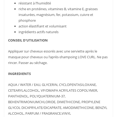
résistant à l’humidité
riche en protéines, vitamines B, vitamine E, graisses
insaturées, magnésium, fer, potassium, cuivre et
phosphore
action élastifiant et volumisant
ingrédients actifs naturels
CONSEIL D’UTILISATION
Appliquer sur cheveux essorés avec une serviette après le
masque pour cheveux ou l’après-shampoing LOVE CURL. Ne pas
rincer. Passer au séchage.
INGREDIENTS
AQUA / WATER / EAU, GLYCERIN, CYCLOPENTASILOXANE,
CETEARYLALCOHOL, VP/DMAPA ACRYLATES COPOLYMER,
PANTHENOL, POLYQUATERNIUM-37,
BEHENTRIMONIUMCHLORIDE, DIMETHICONE, PROPYLENE
GLYCOL DICAPRYLATE/DICAPRATE, AMODIMETHICONE, BENZYL
ALCOHOL, PARFUM / FRAGRANCE,VINYL