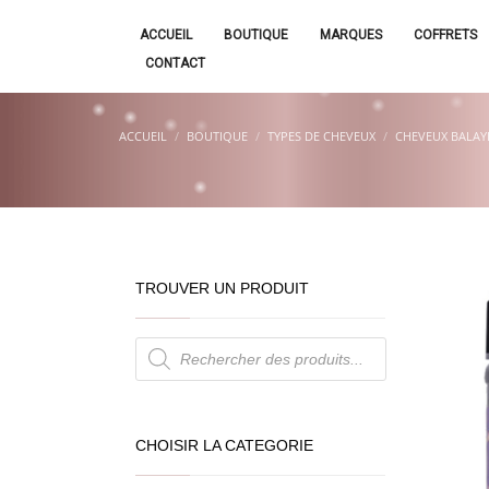
ACCUEIL
BOUTIQUE
MARQUES
COFFRETS
CONTACT
ACCUEIL
BOUTIQUE
TYPES DE CHEVEUX
CHEVEUX BALAY
TROUVER UN PRODUIT
Recherche
de
produits
CHOISIR LA CATEGORIE