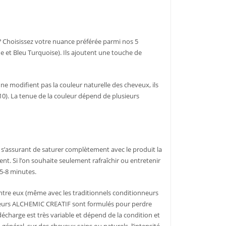
?
Choisissez votre nuance préférée parmi nos 5
et Bleu Turquoise). Ils ajoutent une touche de
 modifient pas la couleur naturelle des cheveux, ils
10). La tenue de la couleur dépend de plusieurs
n s’assurant de saturer complètement avec le produit la
nt. Si l’on souhaite seulement rafraîchir ou entretenir
 5-8 minutes.
tre eux (même avec les traditionnels conditionneurs
neurs ALCHEMIC CREATIF sont formulés pour perdre
écharge est très variable et dépend de la condition et