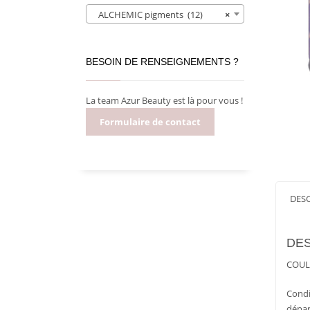
ALCHEMIC pigments (12)
×
BESOIN DE RENSEIGNEMENTS ?
La team Azur Beauty est là pour vous !
Formulaire de contact
DES
DES
COUL
Condi
dépar