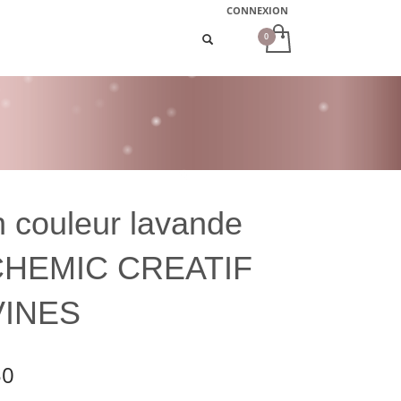
CONNEXION
n couleur lavande
CHEMIC CREATIF
VINES
50