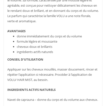
le volume. Sa formule, caractérisée par une mousse légère et
agréable, est conçue pour nettoyer délicatement les cheveux en
le rendant doux et brillant, et en donnant du corps et du volume.
Le parfum qui caractérise la famille VOLU a une note florale,
verte et aromatique.
AVANTAGES
donne immédiatement du corps et du volume
formule légère et moussante
cheveux doux et brillants
ingrédients actifs naturels
CONSEIL D’UTILISATION
Appliquer sur les cheveux mouillés, masser doucement, rincer et
répéter l’application si nécessaire. Procéder à l’application de
VOLU/ HAIR MIST, au besoin.
INGREDIENTS ACTIFS NATURELS
Navet de caprauna – donne du corps et du volume aux cheveux.