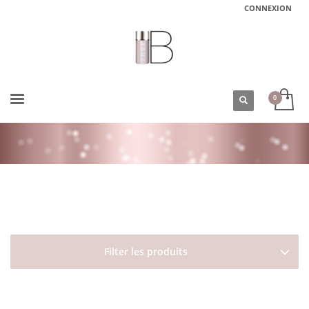
CONNEXION
ACCUEIL
BOUTIQUE
DAVINES
ESSENTIAL HAIRCARE
VOLU
SHAMPOING POUR CHEVEUX FINS VOLU SHAMPOO DAVINES
Filter les produits