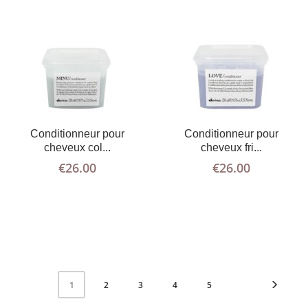
Conditionneur pour
Conditionneur pour
cheveux col...
cheveux fri...
€
26.00
€
26.00
2
3
4
5
1