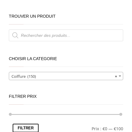
TROUVER UN PRODUIT
Recherche
de
produits
CHOISIR LA CATEGORIE
Coiffure (150)
×
FILTRER PRIX
FILTRER
Prix :
€0
—
€100