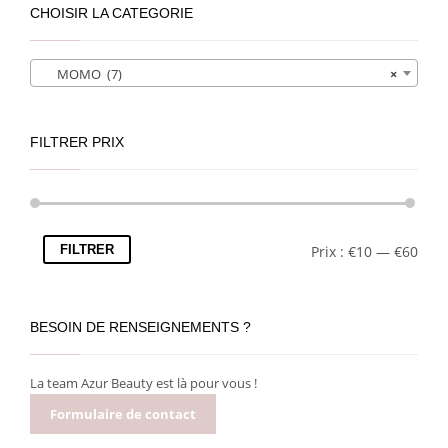
CHOISIR LA CATEGORIE
MOMO (7)
×
FILTRER PRIX
FILTRER
Prix :
€10
—
€60
BESOIN DE RENSEIGNEMENTS ?
La team Azur Beauty est là pour vous !
Formulaire de contact