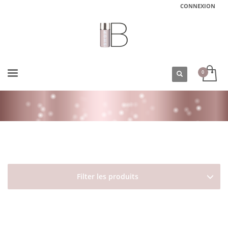
CONNEXION
ACCUEIL
BOUTIQUE
DAVINES
ESSENTIAL HAIRCARE
MOMO
Filter les produits