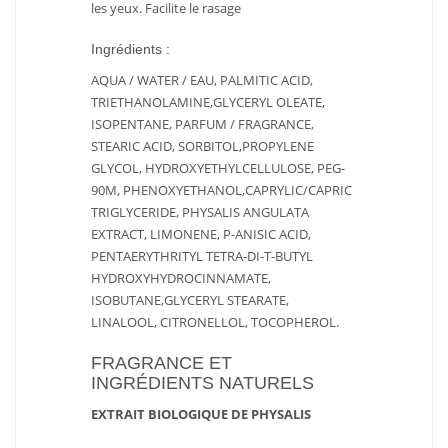
les yeux. Facilite le rasage
Ingrédients :
AQUA / WATER / EAU, PALMITIC ACID,
TRIETHANOLAMINE,GLYCERYL OLEATE,
ISOPENTANE, PARFUM / FRAGRANCE,
STEARIC ACID, SORBITOL,PROPYLENE
GLYCOL, HYDROXYETHYLCELLULOSE, PEG-
90M, PHENOXYETHANOL,CAPRYLIC/CAPRIC
TRIGLYCERIDE, PHYSALIS ANGULATA
EXTRACT, LIMONENE, P-ANISIC ACID,
PENTAERYTHRITYL TETRA-DI-T-BUTYL
HYDROXYHYDROCINNAMATE,
ISOBUTANE,GLYCERYL STEARATE,
LINALOOL, CITRONELLOL, TOCOPHEROL.
FRAGRANCE ET
INGRÉDIENTS NATURELS
EXTRAIT BIOLOGIQUE DE PHYSALIS