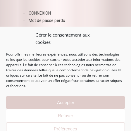
CONNEXION
Mot de passe perdu
AZUR BEAUTY ESHOP
Gérer le consentement aux
cookies
Pour offrir les meilleures expériences, nous utilisons des technologies
telles que les cookies pour stocker et/ou accéder aux informations des
appareils. Le fait de consentir à ces technologies nous permettra de
traiter des données telles que le comportement de navigation ou les ID
uniques sur ce site. Le fait de ne pas consentir ou de retirer son
consentement peut avoir un effet négatif sur certaines caractéristiques
et fonctions.
MENTIONS LÉGALES
Accepter
Mentions légales
Refuser
CGV
Politique de confidentialité
Préférences