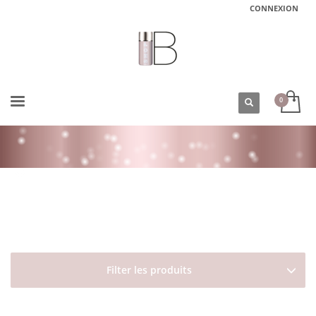
CONNEXION
ACCUEIL
BOUTIQUE
COFFRETS
COFFRET HOMMES LA ROUTINE DU RASAGE
COFFRET PASTA AND LOVE RASAGE ET BARBE
Filter les produits