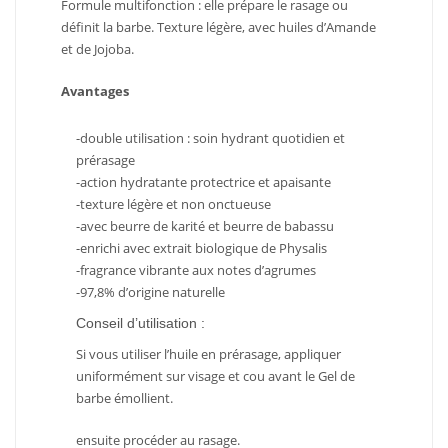
Formule multifonction : elle prépare le rasage ou
définit la barbe. Texture légère, avec huiles d’Amande
et de Jojoba.
Avantages
-double utilisation : soin hydrant quotidien et
prérasage
-action hydratante protectrice et apaisante
-texture légère et non onctueuse
-avec beurre de karité et beurre de babassu
-enrichi avec extrait biologique de Physalis
-fragrance vibrante aux notes d’agrumes
-97,8% d’origine naturelle
Conseil d’utilisation :
Si vous utiliser l’huile en prérasage, appliquer
uniformément sur visage et cou avant le Gel de
barbe émollient.
ensuite procéder au rasage.