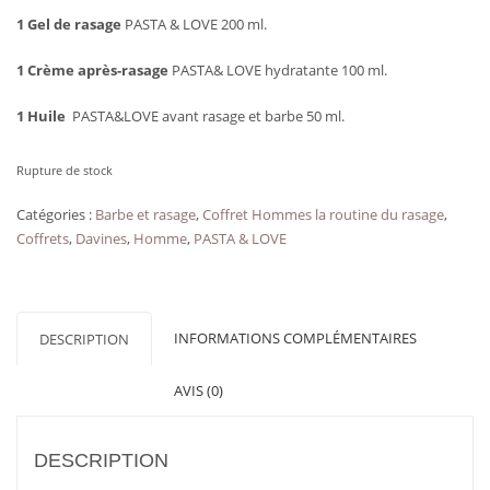
1 Gel de rasage
PASTA & LOVE 200 ml.
1 Crème après-rasage
PASTA& LOVE hydratante 100 ml.
1 Huile
PASTA&LOVE avant rasage et barbe 50 ml.
Rupture de stock
Catégories :
Barbe et rasage
,
Coffret Hommes la routine du rasage
,
Coffrets
,
Davines
,
Homme
,
PASTA & LOVE
INFORMATIONS COMPLÉMENTAIRES
DESCRIPTION
AVIS (0)
DESCRIPTION