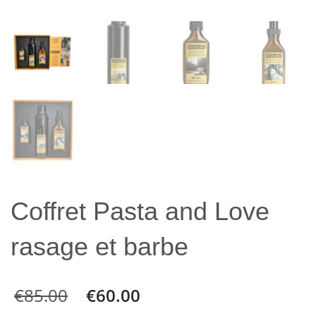
Coffret Pasta and Love
rasage et barbe
€
85.00
€
60.00