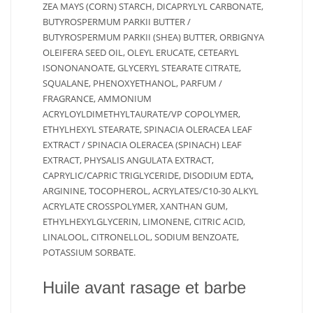
ZEA MAYS (CORN) STARCH, DICAPRYLYL CARBONATE,
BUTYROSPERMUM PARKII BUTTER /
BUTYROSPERMUM PARKII (SHEA) BUTTER, ORBIGNYA
OLEIFERA SEED OIL, OLEYL ERUCATE, CETEARYL
ISONONANOATE, GLYCERYL STEARATE CITRATE,
SQUALANE, PHENOXYETHANOL, PARFUM /
FRAGRANCE, AMMONIUM
ACRYLOYLDIMETHYLTAURATE/VP COPOLYMER,
ETHYLHEXYL STEARATE, SPINACIA OLERACEA LEAF
EXTRACT / SPINACIA OLERACEA (SPINACH) LEAF
EXTRACT, PHYSALIS ANGULATA EXTRACT,
CAPRYLIC/CAPRIC TRIGLYCERIDE, DISODIUM EDTA,
ARGININE, TOCOPHEROL, ACRYLATES/C10-30 ALKYL
ACRYLATE CROSSPOLYMER, XANTHAN GUM,
ETHYLHEXYLGLYCERIN, LIMONENE, CITRIC ACID,
LINALOOL, CITRONELLOL, SODIUM BENZOATE,
POTASSIUM SORBATE.
Huile avant rasage et barbe