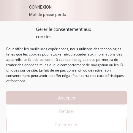
CONNEXION
Mot de passe perdu
AZUR BEAUTY ESHOP
Gérer le consentement aux
cookies
Pour offrir les meilleures expériences, nous utilisons des technologies
telles que les cookies pour stocker et/ou accéder aux informations des
appareils. Le fait de consentir à ces technologies nous permettra de
traiter des données telles que le comportement de navigation ou les ID
uniques sur ce site. Le fait de ne pas consentir ou de retirer son
consentement peut avoir un effet négatif sur certaines caractéristiques
et fonctions.
MENTIONS LÉGALES
Accepter
Mentions légales
Refuser
CGV
Politique de confidentialité
Préférences
Politique de cookies (EU)