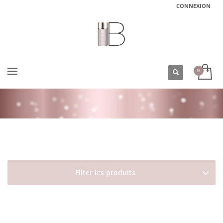
CONNEXION
ACCUEIL
BOUTIQUE
DAVINES
NATURALTECH
NOURISHING
Filter les produits