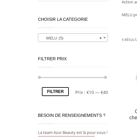
Action a
MELU pro
CHOISIR LA CATEGORIE
MELU (5)
×
5 RÉSULT
FILTRER PRIX
FILTRER
Prix :
€10
—
€40
BESOIN DE RENSEIGNEMENTS ?
che
La team Azur Beauty est là pour vous !