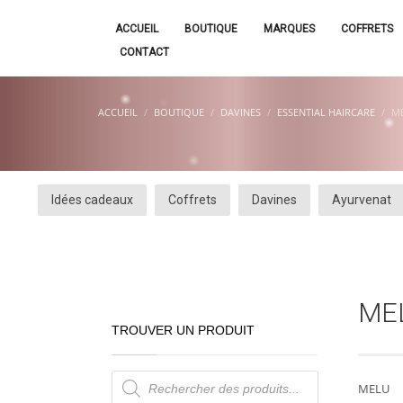
ACCUEIL
BOUTIQUE
MARQUES
COFFRETS
CONTACT
ACCUEIL
BOUTIQUE
DAVINES
ESSENTIAL HAIRCARE
M
Idées cadeaux
Coffrets
Davines
Ayurvenat
ME
TROUVER UN PRODUIT
Recherche
de
MELU
produits