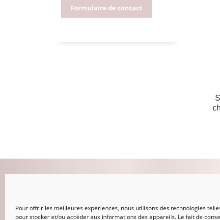
Formulaire de contact
S
ch
MON COMPTE
Pour offrir les meilleures expériences, nous utilisons des technologies telle
CONNEXION
pour stocker et/ou accéder aux informations des appareils. Le fait de conse