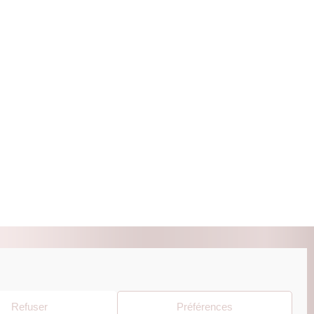
ZUR BEAUTY ESHOP
Refuser
Préférences