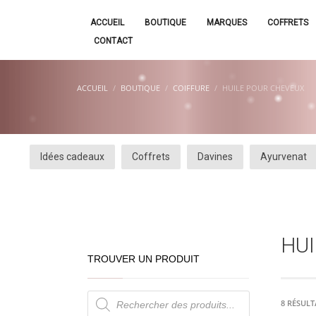
ACCUEIL
BOUTIQUE
MARQUES
COFFRETS
CONTACT
ACCUEIL
BOUTIQUE
COIFFURE
HUILE POUR CHEVEUX
Idées cadeaux
Coffrets
Davines
Ayurvenat
HU
TROUVER UN PRODUIT
Recherche
de
8 RÉSULT
produits