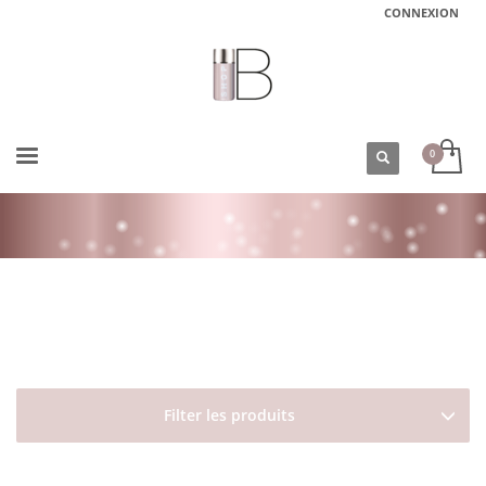
CONNEXION
ACCUEIL
BOUTIQUE
TYPES DE CHEVEUX
CHEVEUX BALAYÉS/MÉCHÉS/DÉCOLORÉS
HUILE POUR TOUS TYPES DE CHEVEUX OI/OIL 50ML DAVINES
Filter les produits