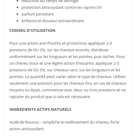
réduction du temps de séchage
protection antioxydant contre les rayons UV
parfum persistant
brillance et douceur extraordinaire
CONSEIL D’UTILISATION
Pour une action anti-frisottis et protectrice, appliquer 2-3
pressions de OI/ OIL sur les cheveux essorés, distribuer
uniformément sur les longueurs et les pointes, puis sécher. Pour
un cheveu doux et une légère action finissante, appliquer 2-3
pressions de OI/ OIL sur cheveux secs, sur les longueurs et les
pointes. La quantité peut varier selon le type de cheveux. Utiliser
seulement une pression pour les cheveux fins, en cas de cheveux
moyens ou épais, commencer avec deux ou trois pressions et ne
rajouter du produit que si cela est nécessaire.
INGREDIENTS ACTIFS NATURELS
Huile de Roucou – empêche le vieillissement du cheveu, forte
action antioxydant.