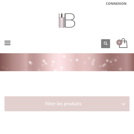
CONNEXION
ACCUEIL
BOUTIQUE
TYPES DE CHEVEUX
CHEVEUX GRAS
Filter les produits
AJOUTER AU
PLUS
AJOUTER AU
PLUS