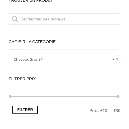
TROUVER UN PRODUIT
Recherche
de
produits
CHOISIR LA CATEGORIE
Cheveux Gras (4)
×
FILTRER PRIX
FILTRER
Prix :
€10
—
€30