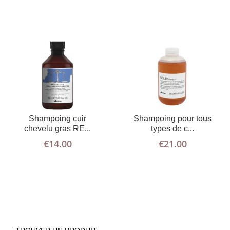
Shampoing cuir
Shampoing pour tous
chevelu gras RE...
types de c...
€
14.00
€
21.00