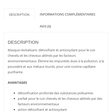
PURITY
CIRCLE
INFORMATIONS COMPLÉMENTAIRES
DESCRIPTION
DAVINES
AVIS (0)
DESCRIPTION
Masque revitalisant, détoxifiant et antioxydant pour le cuir
chevelu et les cheveux abîmés par les facteurs
environnementaux. Élimine les impuretés dues à la pollution, à la
poussière et aux métaux lourds, pour une routine capillaire
purifiante.
AVANTAGES
détoxification profonde des substances polluantes
parfait pour le cuir chevelu et les cheveux abîmés par des
facteurs environnementaux
action détoxifiant et antioxydant