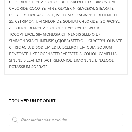
CHLORIDE, CETYL ALCOHOL, DISTEAROYLETHYL DIMONIUM
CHLORIDE, COCO-BETAINE, GLYCERIN, GLYCERYL STEARATE,
POLYGLYCERYL-4 OLEATE, PARFUM / FRAGRANCE, BEHENETH-
25, CETRIMONIUM CHLORIDE, SODIUM CHLORIDE, ISOPROPYL
ALCOHOL, BENZYL ALCOHOL, CHARCOAL POWDER,
TOCOPHEROL, SIMMONDSIA CHINENSIS SEED OIL /
SIMMONDSIA CHINENSIS (JOJOBA) SEED OIL, GLYCERYL OLIVATE,
CITRIC ACID, DISODIUM EDTA, SCLEROTIUM GUM, SODIUM
BENZOATE, HYDROGENATED RAPESEED ALCOHOL, CAMELLIA
SINENSIS LEAF EXTRACT, GERANIOL, LIMONENE, LINALOOL,
POTASSIUM SORBATE.
TROUVER UN PRODUIT
Recherche
de
produits