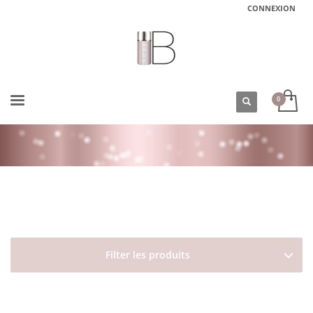
CONNEXION
ACCUEIL
BOUTIQUE
DAVINES
THE CIRCLE CHRONICLES
MASQUE CHEVEUX ABÎMÉS REVITALISANT THE PURITY CIRCLE DAVINES
Filter les produits