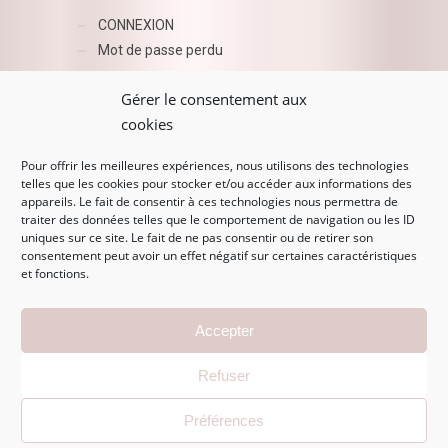
CONNEXION
Mot de passe perdu
AZUR BEAUTY ESHOP
Gérer le consentement aux
cookies
Pour offrir les meilleures expériences, nous utilisons des technologies
telles que les cookies pour stocker et/ou accéder aux informations des
appareils. Le fait de consentir à ces technologies nous permettra de
traiter des données telles que le comportement de navigation ou les ID
uniques sur ce site. Le fait de ne pas consentir ou de retirer son
consentement peut avoir un effet négatif sur certaines caractéristiques
et fonctions.
MENTIONS LÉGALES
Accepter
Mentions légales
Refuser
CGV
Politique de confidentialité
Préférences
Politique de cookies (EU)