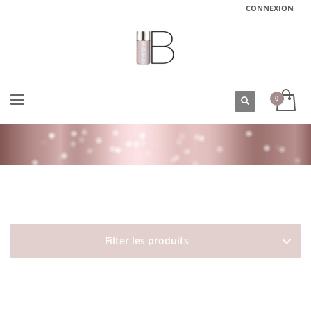
CONNEXION
ACCUEIL
BOUTIQUE
DAVINES
NATURALTECH
CALMING
Filter les produits