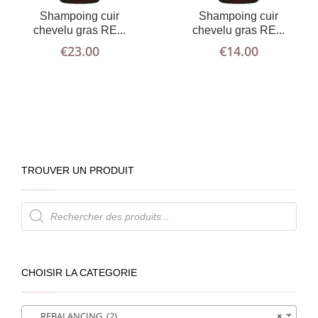
Shampoing cuir
Shampoing cuir
chevelu gras RE...
chevelu gras RE...
€
23.00
€
14.00
TROUVER UN PRODUIT
Recherche
de
produits
CHOISIR LA CATEGORIE
REBALANCING (2)
×