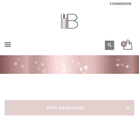
CONNEXION
ACCUEIL
BOUTIQUE
DAVINES
NATURALTECH
REBALANCING
Filter les produits