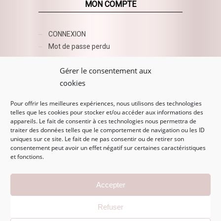
MON COMPTE
CONNEXION
Mot de passe perdu
AZUR BEAUTY ESHOP
Gérer le consentement aux
cookies
Pour offrir les meilleures expériences, nous utilisons des technologies
telles que les cookies pour stocker et/ou accéder aux informations des
appareils. Le fait de consentir à ces technologies nous permettra de
traiter des données telles que le comportement de navigation ou les ID
uniques sur ce site. Le fait de ne pas consentir ou de retirer son
consentement peut avoir un effet négatif sur certaines caractéristiques
et fonctions.
MENTIONS LÉGALES
Accepter
Mentions légales
Refuser
CGV