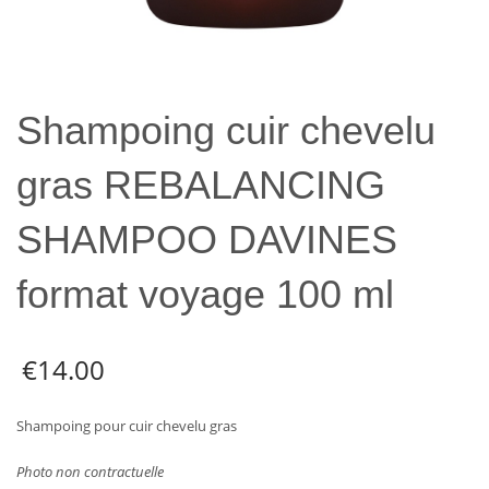
Shampoing cuir chevelu
gras REBALANCING
SHAMPOO DAVINES
format voyage 100 ml
€
14.00
Shampoing pour cuir chevelu gras
Photo non contractuelle