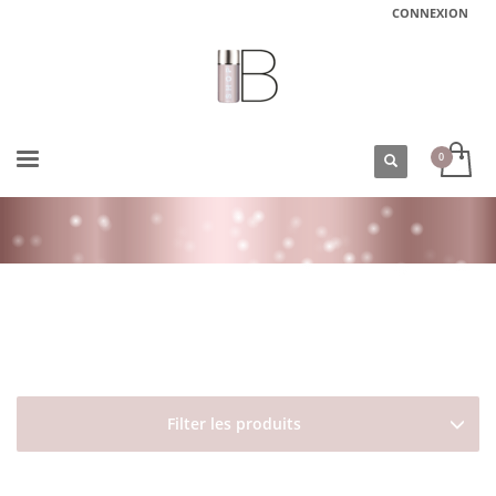
CONNEXION
ACCUEIL
BOUTIQUE
DAVINES
NATURALTECH
REBALANCING
SHAMPOING CUIR CHEVELU GRAS REBALANCING SHAMPOO DAVINES
FORMAT VOYAGE 100 ML
Filter les produits