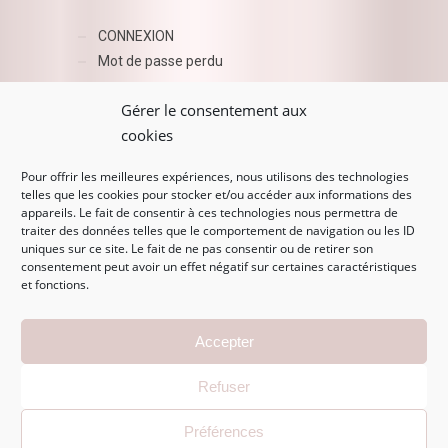
CONNEXION
Mot de passe perdu
AZUR BEAUTY ESHOP
Gérer le consentement aux
cookies
Pour offrir les meilleures expériences, nous utilisons des technologies
telles que les cookies pour stocker et/ou accéder aux informations des
appareils. Le fait de consentir à ces technologies nous permettra de
traiter des données telles que le comportement de navigation ou les ID
uniques sur ce site. Le fait de ne pas consentir ou de retirer son
consentement peut avoir un effet négatif sur certaines caractéristiques
et fonctions.
MENTIONS LÉGALES
Accepter
Mentions légales
Refuser
CGV
Politique de confidentialité
Préférences
Politique de cookies (EU)