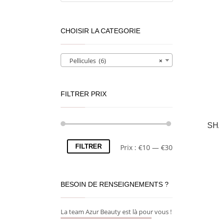
CHOISIR LA CATEGORIE
Pellicules (6)
×
FILTRER PRIX
SH
FILTRER
Prix :
€10
—
€30
BESOIN DE RENSEIGNEMENTS ?
La team Azur Beauty est là pour vous !