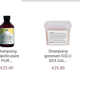
hampoing
Shampoing
ipelliculaire
gommant SOLU
PUR...
SEA SAL...
€
23.00
€
25.80