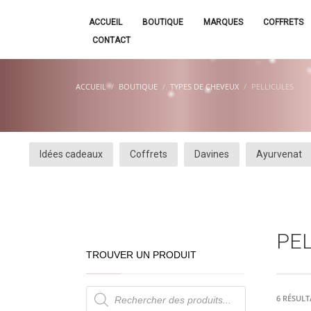
ACCUEIL
BOUTIQUE
MARQUES
COFFRETS
CONTACT
ACCUEIL
BOUTIQUE
TYPES DE CHEVEUX
PELLICULES
Idées cadeaux
Coffrets
Davines
Ayurvenat
PE
TROUVER UN PRODUIT
Recherche
de
6 RÉSULT
produits