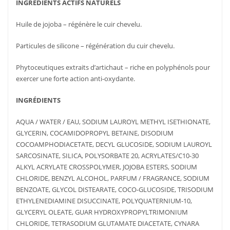
INGREDIENTS ACTIFS NATURELS
Huile de jojoba – régénère le cuir chevelu.
Particules de silicone – régénération du cuir chevelu.
Phytoceutiques extraits d’artichaut – riche en polyphénols pour
exercer une forte action anti-oxydante.
INGRÉDIENTS
AQUA / WATER / EAU, SODIUM LAUROYL METHYL ISETHIONATE,
GLYCERIN, COCAMIDOPROPYL BETAINE, DISODIUM
COCOAMPHODIACETATE, DECYL GLUCOSIDE, SODIUM LAUROYL
SARCOSINATE, SILICA, POLYSORBATE 20, ACRYLATES/C10-30
ALKYL ACRYLATE CROSSPOLYMER, JOJOBA ESTERS, SODIUM
CHLORIDE, BENZYL ALCOHOL, PARFUM / FRAGRANCE, SODIUM
BENZOATE, GLYCOL DISTEARATE, COCO-GLUCOSIDE, TRISODIUM
ETHYLENEDIAMINE DISUCCINATE, POLYQUATERNIUM-10,
GLYCERYL OLEATE, GUAR HYDROXYPROPYLTRIMONIUM
CHLORIDE, TETRASODIUM GLUTAMATE DIACETATE, CYNARA