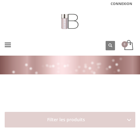
CONNEXION
ACCUEIL
BOUTIQUE
DAVINES
NATURALTECH
DETOXIFYING
SHAMPOING POUR CUIR CHEVELU SANS TONUS DETOXIFYING SHAMPOO
DAVINES
Filter les produits