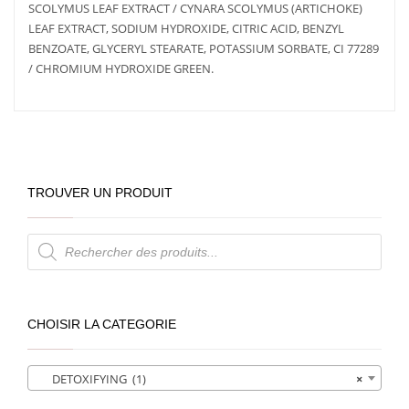
SCOLYMUS LEAF EXTRACT / CYNARA SCOLYMUS (ARTICHOKE)
LEAF EXTRACT, SODIUM HYDROXIDE, CITRIC ACID, BENZYL
BENZOATE, GLYCERYL STEARATE, POTASSIUM SORBATE, CI 77289
/ CHROMIUM HYDROXIDE GREEN.
TROUVER UN PRODUIT
Recherche
de
produits
CHOISIR LA CATEGORIE
DETOXIFYING (1)
×