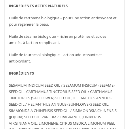
INGREDIENTS ACTIFS NATURELS
Huile de carthame biologique – pour une action antioxydant et
pour régénérer la peau.
Huile de sésame biologique – riche en protéines et acides
aminés, à l’action remplissant.
Huile de tournesol biologique – action adoucissante et
antioxydant.
INGRÉDIENTS
SESAMUM INDICUM SEED OIL / SESAMUM INSICUM (SESAME)
SEED OIL, CARTHAMUS TINCTORIUS SEED OIL / CARTHAMUS
TINCTORIUS (SAFFLOWER) SEED OIL, HELIANTHUS ANNUUS
SEED OIL / HELIANTHUS ANNUUS (SUNFLOWER) SEED OIL,
SIMMONDSIA CHINENSIS SEED OIL / SIMMONDSIA CHINENSIS
(JOJOBA) SEED OIL, PARFUM / FRAGRANCE, JUNIPERUS
VIRGINIANA OIL, LIMONENE, CITRUS MEDICA LIMONUM PEEL