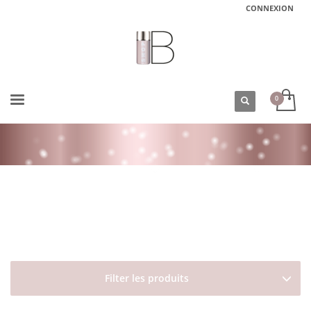
CONNEXION
ACCUEIL
BOUTIQUE
TYPES DE CHEVEUX
CHEVEUX BALAYÉS/MÉCHÉS/DÉCOLORÉS
HUILE NATURELLE POUR CHEVEUX, VISAGE ET CORPS AUTHENTIC OIL
DAVINES
Filter les produits