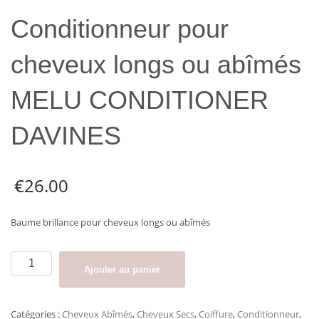
Conditionneur pour
cheveux longs ou abîmés
MELU CONDITIONER
DAVINES
€
26.00
Baume brillance pour cheveux longs ou abîmés
quantité
Ajouter au panier
de
Conditionneur
pour
Catégories :
Cheveux Abîmés
,
Cheveux Secs
,
Coiffure
,
Conditionneur
,