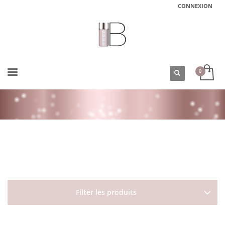
CONNEXION
ACCUEIL
BOUTIQUE
DAVINES
ESSENTIAL HAIRCARE
MELU
CONDITIONNEUR POUR CHEVEUX LONGS OU ABÎMÉS MELU CONDITIONER
DAVINES
Filter les produits