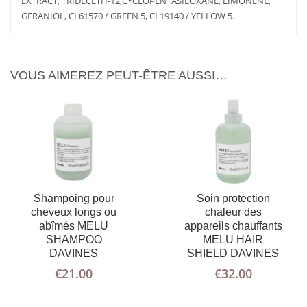
EXTRACT, TRIDECETH-12,CYCLOPENTASILOXANE, LIMONENE,
GERANIOL, CI 61570 / GREEN 5, CI 19140 / YELLOW 5.
VOUS AIMEREZ PEUT-ÊTRE AUSSI…
Shampoing pour
Soin protection
cheveux longs ou
chaleur des
abîmés MELU
appareils chauffants
SHAMPOO
MELU HAIR
DAVINES
SHIELD DAVINES
€
21.00
€
32.00