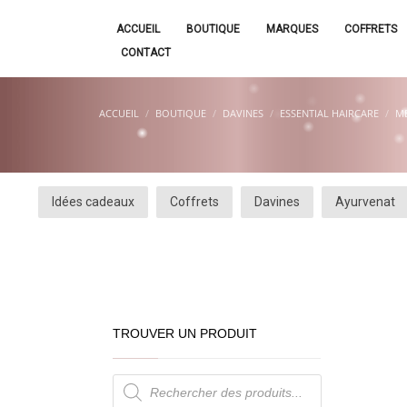
ACCUEIL
BOUTIQUE
MARQUES
COFFRETS
CONTACT
ACCUEIL
BOUTIQUE
DAVINES
ESSENTIAL HAIRCARE
M
Idées cadeaux
Coffrets
Davines
Ayurvenat
TROUVER UN PRODUIT
Recherche
de
produits