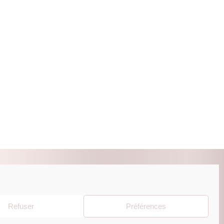
ZUR BEAUTY ESHOP
Refuser
Préférences