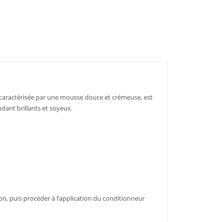
O
caractérisée par une mousse douce et crémeuse, est
ant brillants et soyeux.
on, puis procéder à l’application du conditionneur