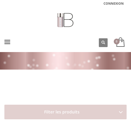
CONNEXION
ACCUEIL
BOUTIQUE
HOMME
COIFFANTS ET GELS
POMMADE À TENUE MOYENNE MEDIUM HOLD FINISHING GUM DAVINES 75
ML
Filter les produits