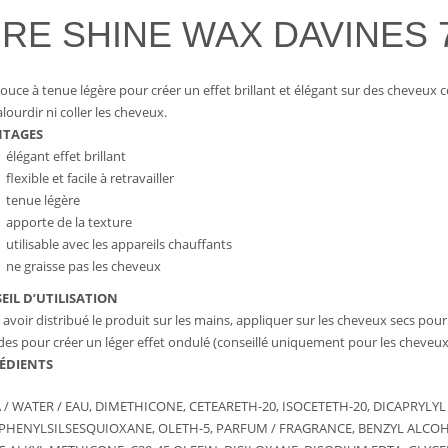
IRE SHINE WAX DAVINES 7
douce à tenue légère pour créer un effet brillant et élégant sur des cheveux c
lourdir ni coller les cheveux.
NTAGES
élégant effet brillant
flexible et facile à retravailler
tenue légère
apporte de la texture
utilisable avec les appareils chauffants
ne graisse pas les cheveux
EIL D’UTILISATION
 avoir distribué le produit sur les mains, appliquer sur les cheveux secs pour
es pour créer un léger effet ondulé (conseillé uniquement pour les cheveux
ÉDIENTS
 / WATER / EAU, DIMETHICONE, CETEARETH-20, ISOCETETH-20, DICAPRYLY
PHENYLSILSESQUIOXANE, OLETH-5, PARFUM / FRAGRANCE, BENZYL ALCOH