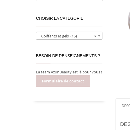
CHOISIR LA CATEGORIE
Coiffants et gels (15)
×
BESOIN DE RENSEIGNEMENTS ?
La team Azur Beauty est là pour vous !
Formulaire de contact
DES
DES