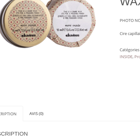
WAX
PHOTO NO
Cire capill
Catégories
INSIDE
,
Pr
AVIS (0)
CRIPTION
CRIPTION