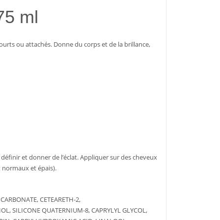
5 ml
ourts ou attachés. Donne du corps et de la brillance,
 définir et donner de l’éclat. Appliquer sur des cheveux
 normaux et épais).
L CARBONATE, CETEARETH-2,
OL, SILICONE QUATERNIUM-8, CAPRYLYL GLYCOL,