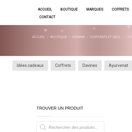
ACCUEIL
BOUTIQUE
MARQUES
COFFRETS
CONTACT
ACCUEIL
BOUTIQUE
HOMME
COIFFANTS ET GELS
CIR
Idées cadeaux
Coffrets
Davines
Ayurvenat
TROUVER UN PRODUIT
Recherche
de
produits