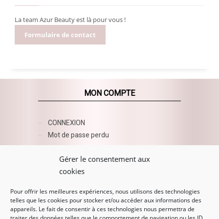
La team Azur Beauty est là pour vous !
Formulaire de contact
MON COMPTE
CONNEXION
Mot de passe perdu
AZUR BEAUTY ESHOP
Gérer le consentement aux
cookies
Pour offrir les meilleures expériences, nous utilisons des technologies
telles que les cookies pour stocker et/ou accéder aux informations des
appareils. Le fait de consentir à ces technologies nous permettra de
traiter des données telles que le comportement de navigation ou les ID