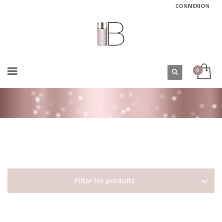
CONNEXION
ACCUEIL
BOUTIQUE
TYPES DE CHEVEUX
CHEVEUX BALAYÉS/MÉCHÉS/DÉCOLORÉS
DAVINES OI HAIR BUTTER 250ML
Filter les produits