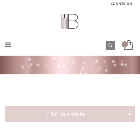
CONNEXION
ACCUEIL
BOUTIQUE
DAVINES
ESSENTIAL HAIRCARE
MOMO
CRÈME SANS RINÇAGE POUR CHEVEUX SECS MOMO HAIR POTION DAVINES
Filter les produits