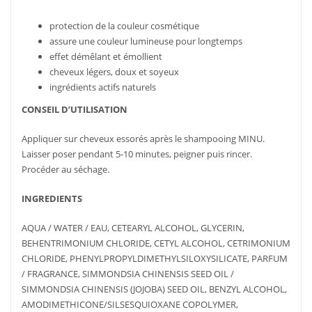
protection de la couleur cosmétique
assure une couleur lumineuse pour longtemps
effet démêlant et émollient
cheveux légers, doux et soyeux
ingrédients actifs naturels
CONSEIL D’UTILISATION
Appliquer sur cheveux essorés après le shampooing MINU.
Laisser poser pendant 5-10 minutes, peigner puis rincer.
Procéder au séchage.
INGREDIENTS
AQUA / WATER / EAU, CETEARYL ALCOHOL, GLYCERIN,
BEHENTRIMONIUM CHLORIDE, CETYL ALCOHOL, CETRIMONIUM
CHLORIDE, PHENYLPROPYLDIMETHYLSILOXYSILICATE, PARFUM
/ FRAGRANCE, SIMMONDSIA CHINENSIS SEED OIL /
SIMMONDSIA CHINENSIS (JOJOBA) SEED OIL, BENZYL ALCOHOL,
AMODIMETHICONE/SILSESQUIOXANE COPOLYMER,