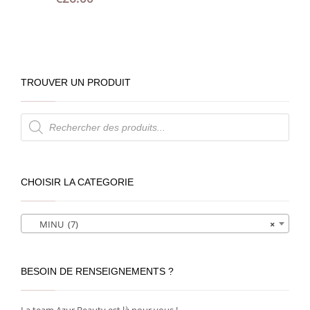
TROUVER UN PRODUIT
Recherche
de
produits
CHOISIR LA CATEGORIE
MINU (7)
×
BESOIN DE RENSEIGNEMENTS ?
La team Azur Beauty est là pour vous !