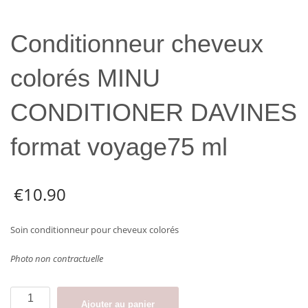
Conditionneur cheveux
colorés MINU
CONDITIONER DAVINES
format voyage75 ml
€
10.90
Soin conditionneur pour cheveux colorés
Photo non contractuelle
quantité
Ajouter au panier