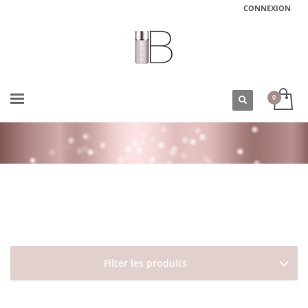
CONNEXION
ACCUEIL
BOUTIQUE
DAVINES
ESSENTIAL HAIRCARE
MINU
CONDITIONNEUR CHEVEUX COLORÉS MINU CONDITIONER DAVINES FORMAT
VOYAGE75 ML
Filter les produits