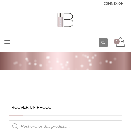
CONNEXION
ACCUEIL
BOUTIQUE
TYPES DE CHEVEUX
CHEVEUX BALAYÉS/MÉCHÉS/DÉCOLORÉS
SOIN COULEUR ROSE ALCHEMIC CRÉATIF DAVINES
TROUVER UN PRODUIT
Recherche
de
produits