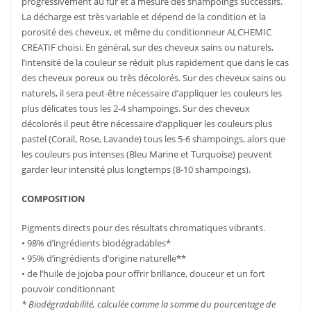
progressivement au fur et à mesure des shampoings successifs.
La décharge est très variable et dépend de la condition et la
porosité des cheveux, et même du conditionneur ALCHEMIC
CREATIF choisi. En général, sur des cheveux sains ou naturels,
l’intensité de la couleur se réduit plus rapidement que dans le cas
des cheveux poreux ou très décolorés. Sur des cheveux sains ou
naturels, il sera peut-être nécessaire d’appliquer les couleurs les
plus délicates tous les 2-4 shampoings. Sur des cheveux
décolorés il peut être nécessaire d’appliquer les couleurs plus
pastel (Corail, Rose, Lavande) tous les 5-6 shampoings, alors que
les couleurs pus intenses (Bleu Marine et Turquoise) peuvent
garder leur intensité plus longtemps (8-10 shampoings).
COMPOSITION
Pigments directs pour des résultats chromatiques vibrants.
• 98% d’ingrédients biodégradables*
• 95% d’ingrédients d’origine naturelle**
• de l’huile de jojoba pour offrir brillance, douceur et un fort
pouvoir conditionnant
* Biodégradabilité, calculée comme la somme du pourcentage de