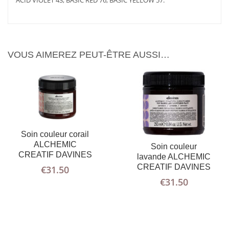
ACID VIOLET 43, BASIC RED 76, BASIC YELLOW 57.
VOUS AIMEREZ PEUT-ÊTRE AUSSI…
Soin couleur corail
ALCHEMIC
Soin couleur
CREATIF DAVINES
lavande ALCHEMIC
CREATIF DAVINES
€
31.50
€
31.50