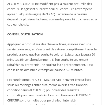
ALCHEMIC CREATIF ne modifient pas la couleur naturelle des
cheveux, ils agissent sur l’extérieur du cheveu et s’estompent
après quelques lavages ( de 3 à 10). La tenue de la couleur
dépend de plusieurs facteurs, comme la porosité du cheveu et la
couleur choisie.
CONSEIL D’UTILISATION
Appliquer le produit sur des cheveux lavés, essorés avec une
serviette ou secs, en s’assurant de saturer complètement avec le
produit la zone que l’on souhaite colorer. Laisser agir jusqu’à 20
minutes. Rincer abondamment. Si l’on souhaite seulement
rafraîchir ou entretenir une couleur faite précédemment, il est
conseillé de diminuer le temps de pause à 5-8 minutes.
Les conditionneurs ALCHEMIC CREATIF peuvent être utilisés
seuls ou mélangés entre eux (même avec les traditionnels
conditionneurs ALCHEMIC) pour créer des résultats
chromatiques personnalisés. Les conditionneurs ALCHEMIC
CREATIF sont formulés pour perdre leur intensité