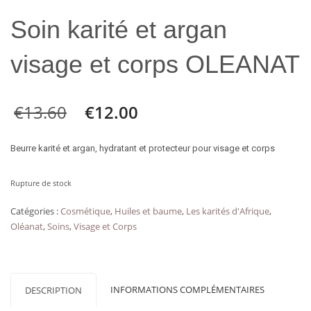
Soin karité et argan
visage et corps OLEANAT
€
13.60
€
12.00
Beurre karité et argan, hydratant et protecteur pour visage et corps
Rupture de stock
Catégories :
Cosmétique
,
Huiles et baume
,
Les karités d'Afrique
,
Oléanat
,
Soins
,
Visage et Corps
INFORMATIONS COMPLÉMENTAIRES
DESCRIPTION