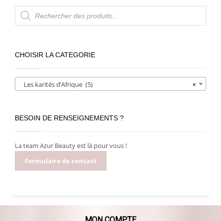
Recherche
de
produits
CHOISIR LA CATEGORIE
Les karités d’Afrique (5)
×
BESOIN DE RENSEIGNEMENTS ?
La team Azur Beauty est là pour vous !
Formulaire de contact
MON COMPTE