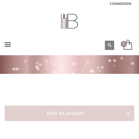
CONNEXION
ACCUEIL
BOUTIQUE
OLÉANAT
LES KARITÉS D'AFRIQUE
SOIN KARITÉ ET ARGAN VISAGE ET CORPS OLEANAT
Filter les produits