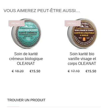
VOUS AIMEREZ PEUT-ÊTRE AUSSI…
PROMO !
PROMO !
Soin de karité
Soin karité bio
crémeux biologique
vanille visage et
OLEANAT
corps OLEANAT
€
18.20
€
15.50
€
17.10
€
15.50
TROUVER UN PRODUIT