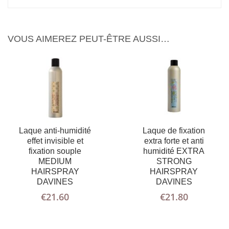
VOUS AIMEREZ PEUT-ÊTRE AUSSI…
Laque anti-humidité
Laque de fixation
effet invisible et
extra forte et anti
fixation souple
humidité EXTRA
MEDIUM
STRONG
HAIRSPRAY
HAIRSPRAY
DAVINES
DAVINES
€
21.60
€
21.80