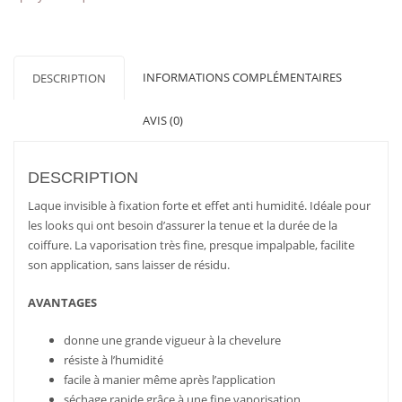
INFORMATIONS COMPLÉMENTAIRES
DESCRIPTION
AVIS (0)
DESCRIPTION
Laque invisible à fixation forte et effet anti humidité. Idéale pour
les looks qui ont besoin d’assurer la tenue et la durée de la
coiffure. La vaporisation très fine, presque impalpable, facilite
son application, sans laisser de résidu.
AVANTAGES
donne une grande vigueur à la chevelure
résiste à l’humidité
facile à manier même après l’application
séchage rapide grâce à une fine vaporisation