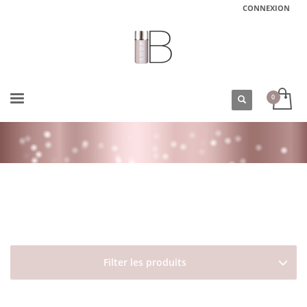
CONNEXION
ACCUEIL
BOUTIQUE
DAVINES
MORE INSIDE
LAQUE INVISIBLE À FIXATION FORTE ET EFFET ANTI HUMIDITÉ STRONG
HAIRSPRAY DAVINES
Filter les produits