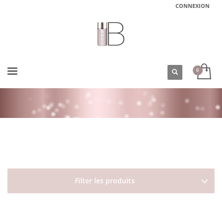
CONNEXION
ACCUEIL
BOUTIQUE
DAVINES
MORE INSIDE
GEL FLUIDE HYDRATANT NON FIXANT OIL NON OIL DAVINES
Filter les produits