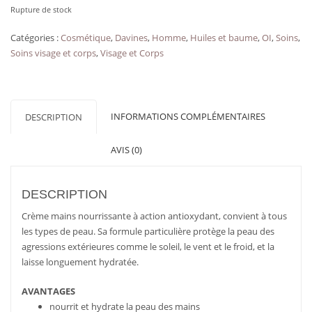
Rupture de stock
Catégories :
Cosmétique
,
Davines
,
Homme
,
Huiles et baume
,
OI
,
Soins
,
Soins visage et corps
,
Visage et Corps
INFORMATIONS COMPLÉMENTAIRES
DESCRIPTION
AVIS (0)
DESCRIPTION
Crème mains nourrissante à action antioxydant, convient à tous
les types de peau. Sa formule particulière protège la peau des
agressions extérieures comme le soleil, le vent et le froid, et la
laisse longuement hydratée.
AVANTAGES
nourrit et hydrate la peau des mains