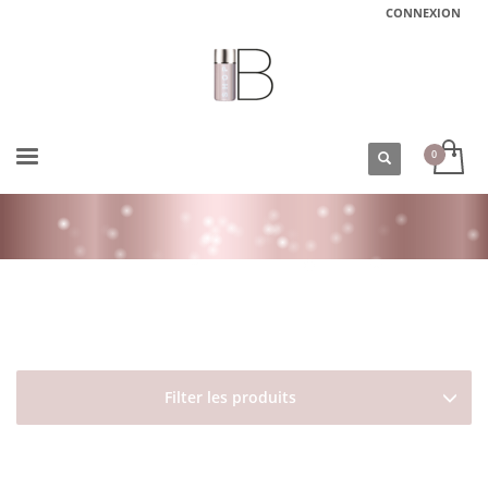
CONNEXION
ACCUEIL
BOUTIQUE
HOMME
SOINS VISAGE ET CORPS
CRÈME POUR LES MAINS OI HAND BALM DAVINES
Filter les produits