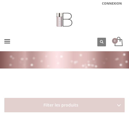
CONNEXION
ACCUEIL
BOUTIQUE
HOMME
SOINS VISAGE ET CORPS
SOIN DES PIEDS LES BAUMES DU HIBOU
Filter les produits