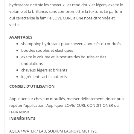
hydratante nettoie les cheveux, les rend doux et légers, exalte le
volume et la brillance, sans compromettre la texture. Le parfum
qui caractérise la famille LOVE CURL a une note citronnée et
verte.
AVANTAGES
shampoing hydratant pour cheveux bouclés ou ondulés
boucles souples et élastiques
exalte le volume et la texture des boucles et des
ondulations
cheveux légers et brillants
ingrédients actifs naturels
CONSEIL D’UTILISATION
Appliquer sur cheveux mouillés, masser délicatement, rincer puis
répéter l’application. Appliquer LOVE/ CURL CONDITIONER ou
HAIR MASK.
INGRÉDIENTS
AQUA / WATER / EAU, SODIUM LAUROYL METHYL