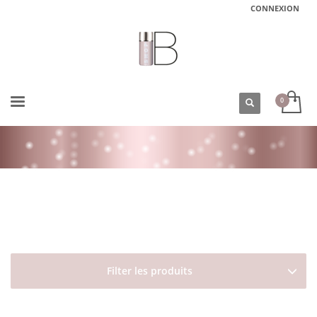
CONNEXION
ACCUEIL
BOUTIQUE
TYPES DE CHEVEUX
CHEVEUX PERMANENTÉS
SHAMPOING CHEVEUX BOUCLÉS LOVE CURL SHAMPOO DAVINES FORMAT
VOYAGE 75 ML
Filter les produits