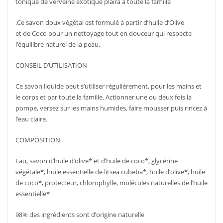
tonique de verveine exotique plaira à toute la famille
.Ce savon doux végétal est formulé à partir d’huile d’Olive
et de Coco pour un nettoyage tout en douceur qui respecte
l’équilibre naturel de la peau.
CONSEIL D’UTILISATION
Ce savon liquide peut s’utiliser régulièrement, pour les mains et
le corps et par toute la famille. Actionner une ou deux fois la
pompe, versez sur les mains humides, faire mousser puis rincez à
l’eau claire.
COMPOSITION
Eau, savon d’huile d’olive* et d’huile de coco*, glycérine
végétale*, huile essentielle de litsea cubeba*, huile d’olive*, huile
de coco*, protecteur, chlorophylle, molécules naturelles de l’huile
essentielle*
98% des ingrédients sont d’origine naturelle