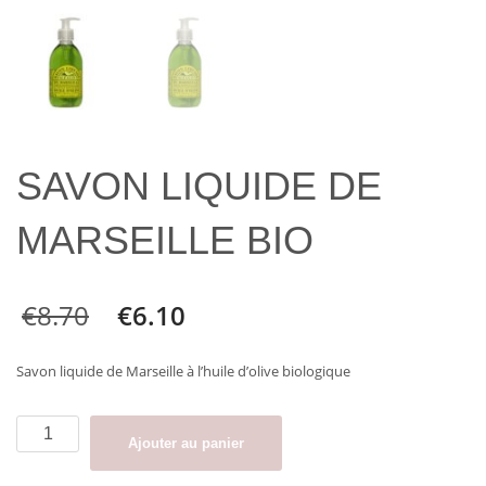
SAVON LIQUIDE DE
MARSEILLE BIO
€
8.70
€
6.10
Savon liquide de Marseille à l’huile d’olive biologique
quantité
Ajouter au panier
de
SAVON