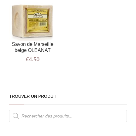
Savon de Marseille
beige OLEANAT
€
4.50
TROUVER UN PRODUIT
Recherche
de
produits