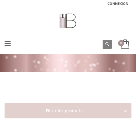
CONNEXION
ACCUEIL
BOUTIQUE
OLÉANAT
LES SENTEURS DE PROVENCE
SAVON LIQUIDE DE MARSEILLE BIO
Filter les produits