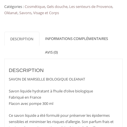
LIQUIDE
Catégories :
Cosmétique
,
Gels douche
,
Les senteurs de Provence
,
DE
Oléanat
,
Savons
,
Visage et Corps
MARSEILLE
BIO
INFORMATIONS COMPLÉMENTAIRES
DESCRIPTION
AVIS (0)
DESCRIPTION
SAVON DE MARSELLE BIOLOGIQUE OLEANAT
Savon liquide hydratant à l’huile d’olive biologique
Fabriqué en France
Flacon avec pompe 300 ml
Ce savon liquide a été formulé pour préserver les épidermes
sensibles et minimiser les risques d’allergie. Son parfum frais et