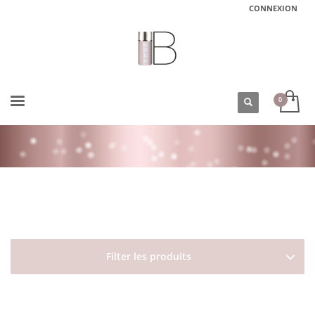
CONNEXION
ACCUEIL
BOUTIQUE
DAVINES
GAMME HEART OF GLASS
DAVINES HEART OF GLASS CONDITIONNEUR
Filter les produits