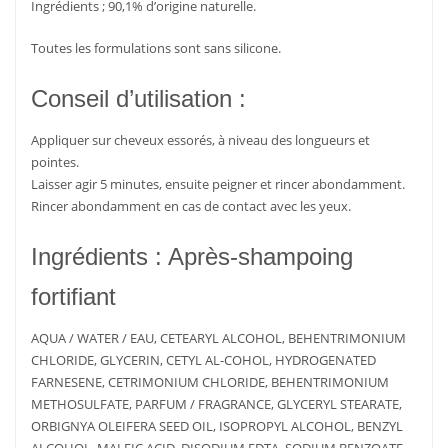
Ingrédients ; 90,1% d’origine naturelle.
Toutes les formulations sont sans silicone.
Conseil d’utilisation :
Appliquer sur cheveux essorés, à niveau des longueurs et
pointes.
Laisser agir 5 minutes, ensuite peigner et rincer abondamment.
Rincer abondamment en cas de contact avec les yeux.
Ingrédients : Après-shampoing
fortifiant
AQUA / WATER / EAU, CETEARYL ALCOHOL, BEHENTRIMONIUM
CHLORIDE, GLYCERIN, CETYL AL-COHOL, HYDROGENATED
FARNESENE, CETRIMONIUM CHLORIDE, BEHENTRIMONIUM
METHOSULFATE, PARFUM / FRAGRANCE, GLYCERYL STEARATE,
ORBIGNYA OLEIFERA SEED OIL, ISOPROPYL ALCOHOL, BENZYL
ALCOHOL, MALEIC ACID, DISODIUM EDTA, SODIUM BENZOATE,