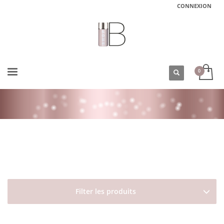
CONNEXION
ACCUEIL
BOUTIQUE
TYPES DE CHEVEUX
CHEVEUX BALAYÉS/MÉCHÉS/DÉCOLORÉS
DAVINES REPLUMPING CONDITIONNEUR À PARTIR DE 60 ML
Filter les produits