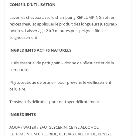
CONSEIL D’UTILISATION
Laver les cheveux avec le shampoing REPLUMPING, retirer
l’excès d’eau et appliquer le produit des longueurs jusqu’aux
pointes. Laisser agir 2 à 3 minutes puis peigner. Rincer
soigneusement.
INGREDIENTS ACTIFS NATURELS
Huile essentiel de petit grain – donne de l’élasticité et de la
compacité.
Phytoceutique de prune – pour prévenir le vieillissement
cellulaire.
Tensioactifs délicats – pour nettoyer délicatement.
INGRÉDIENTS
AQUA / WATER / EAU, GLYCERIN, CETYL ALCOHOL,
CETRIMONIUM CHLORIDE, CETEARYL ALCOHOL, BENZYL