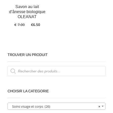
Savon au lait
d’ânesse biologique
OLEANAT
€
7.00
€
6.50
TROUVER UN PRODUIT
Recherche
de
produits
CHOISIR LA CATEGORIE
Soins visage et corps (26)
×