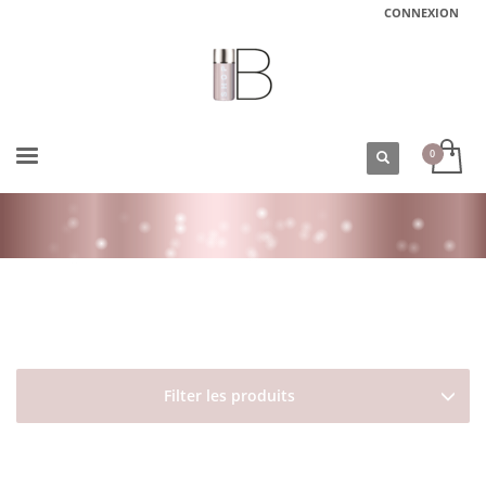
CONNEXION
ACCUEIL
BOUTIQUE
HOMME
SOINS VISAGE ET CORPS
BAUME AU LAIT D’ÂNESSE BIOLOGIQUE OLEANAT
Filter les produits