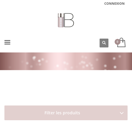
CONNEXION
ACCUEIL
BOUTIQUE
TYPES DE CHEVEUX
CHEVEUX BALAYÉS/MÉCHÉS/DÉCOLORÉS
SOIN COULEUR CHOCOLAT ALCHEMIC DAVINES
Filter les produits