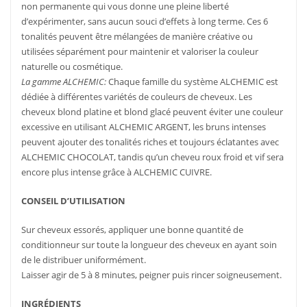
non permanente qui vous donne une pleine liberté
d’expérimenter, sans aucun souci d’effets à long terme. Ces 6
tonalités peuvent être mélangées de manière créative ou
utilisées séparément pour maintenir et valoriser la couleur
naturelle ou cosmétique.
La gamme ALCHEMIC:
Chaque famille du système ALCHEMIC est
dédiée à différentes variétés de couleurs de cheveux. Les
cheveux blond platine et blond glacé peuvent éviter une couleur
excessive en utilisant ALCHEMIC ARGENT, les bruns intenses
peuvent ajouter des tonalités riches et toujours éclatantes avec
ALCHEMIC CHOCOLAT, tandis qu’un cheveu roux froid et vif sera
encore plus intense grâce à ALCHEMIC CUIVRE.
CONSEIL D’UTILISATION
Sur cheveux essorés, appliquer une bonne quantité de
conditionneur sur toute la longueur des cheveux en ayant soin
de le distribuer uniformément.
Laisser agir de 5 à 8 minutes, peigner puis rincer soigneusement.
INGRÉDIENTS