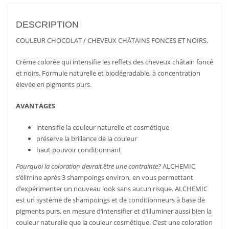
DESCRIPTION
COULEUR CHOCOLAT / CHEVEUX CHÂTAINS FONCES ET NOIRS.
Crème colorée qui intensifie les reflets des cheveux châtain foncé
et noirs. Formule naturelle et biodégradable, à concentration
élevée en pigments purs.
AVANTAGES
intensifie la couleur naturelle et cosmétique
préserve la brillance de la couleur
haut pouvoir conditionnant
Pourquoi la coloration devrait être une contrainte?
ALCHEMIC
s’élimine après 3 shampoings environ, en vous permettant
d’expérimenter un nouveau look sans aucun risque. ALCHEMIC
est un système de shampoings et de conditionneurs à base de
pigments purs, en mesure d’intensifier et d’illuminer aussi bien la
couleur naturelle que la couleur cosmétique. C’est une coloration