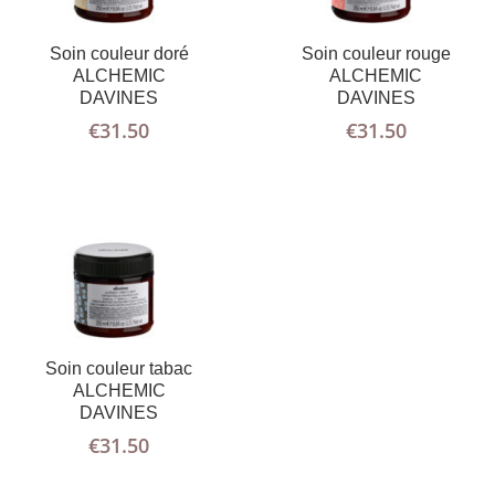
AJOUTER
PLUS
AU PANIER
D'INFOS
Soin couleur doré
Soin couleur rouge
ALCHEMIC
ALCHEMIC
DAVINES
DAVINES
€
31.50
€
31.50
Soin couleur tabac
ALCHEMIC
DAVINES
€
31.50