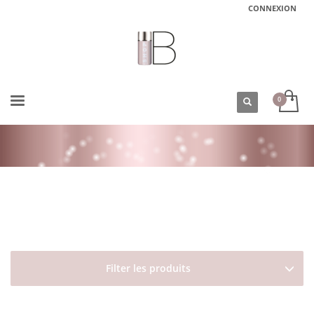
CONNEXION
ACCUEIL
BOUTIQUE
TYPES DE CHEVEUX
CHEVEUX BALAYÉS/MÉCHÉS/DÉCOLORÉS
SOIN COULEUR ROUGE ALCHEMIC DAVINES
Filter les produits