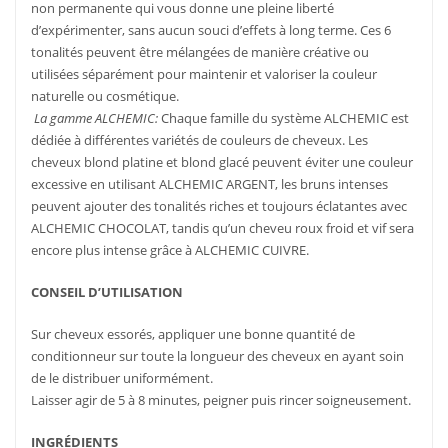
non permanente qui vous donne une pleine liberté
d’expérimenter, sans aucun souci d’effets à long terme. Ces 6
tonalités peuvent être mélangées de manière créative ou
utilisées séparément pour maintenir et valoriser la couleur
naturelle ou cosmétique.
La gamme ALCHEMIC:
Chaque famille du système ALCHEMIC est
dédiée à différentes variétés de couleurs de cheveux. Les
cheveux blond platine et blond glacé peuvent éviter une couleur
excessive en utilisant ALCHEMIC ARGENT, les bruns intenses
peuvent ajouter des tonalités riches et toujours éclatantes avec
ALCHEMIC CHOCOLAT, tandis qu’un cheveu roux froid et vif sera
encore plus intense grâce à ALCHEMIC CUIVRE.
CONSEIL D’UTILISATION
Sur cheveux essorés, appliquer une bonne quantité de
conditionneur sur toute la longueur des cheveux en ayant soin
de le distribuer uniformément.
Laisser agir de 5 à 8 minutes, peigner puis rincer soigneusement.
INGRÉDIENTS