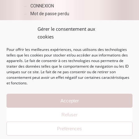
CONNEXION
Mot de passe perdu
AZUR BEAUTY ESHOP
Gérer le consentement aux
cookies
Pour offrir les meilleures expériences, nous utilisons des technologies
telles que les cookies pour stocker et/ou accéder aux informations des
appareils. Le fait de consentir à ces technologies nous permettra de
traiter des données telles que le comportement de navigation ou les ID
uniques sur ce site. Le fait de ne pas consentir ou de retirer son
consentement peut avoir un effet négatif sur certaines caractéristiques
et fonctions.
MENTIONS LÉGALES
Accepter
Mentions légales
Refuser
CGV
Politique de confidentialité
Préférences
Politique de cookies (EU)