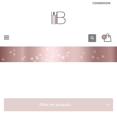
CONNEXION
ACCUEIL
BOUTIQUE
DAVINES
ESSENTIAL HAIRCARE
LOVE SMOOTHING
SHAMPOING CHEVEUX FRISÉS LOVE SMOOTH SHAMPOO DAVINES FORMAT
VOYAGE75 ML
Filter les produits