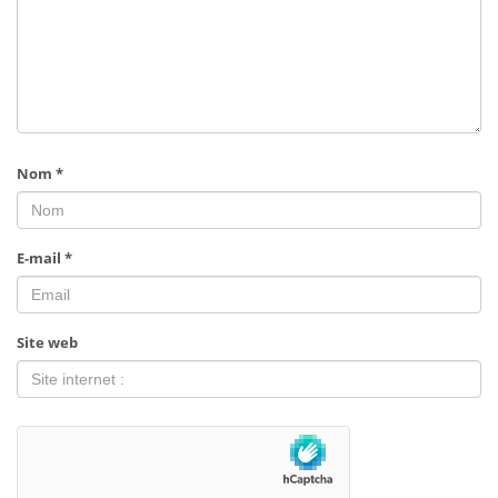
Nom
*
E-mail
*
Site web