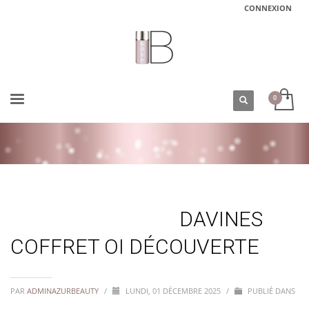
CONNEXION
ACCUEIL
DAVINES COFFRET OI DÉCOUVERTE
DAVINES
COFFRET OI DÉCOUVERTE
PAR
ADMINAZURBEAUTY
/
LUNDI, 01 DÉCEMBRE 2025
/
PUBLIÉ DANS