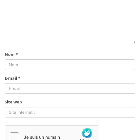
Nom
*
E-mail
*
Site web