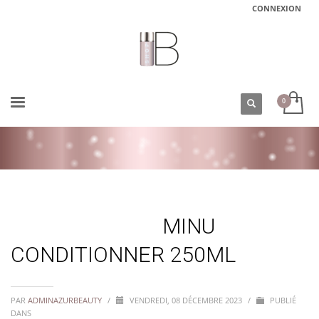
CONNEXION
ACCUEIL
MINU CONDITIONNER 250ML
MINU
CONDITIONNER 250ML
PAR
ADMINAZURBEAUTY
/
VENDREDI, 08 DÉCEMBRE 2023
/
PUBLIÉ
DANS