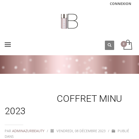
CONNEXION
ACCUEIL
COFFRET MINU 2023
COFFRET MINU
2023
PAR
ADMINAZURBEAUTY
/
VENDREDI, 08 DÉCEMBRE 2023
/
PUBLIÉ
DANS