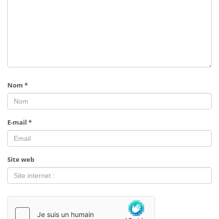
Nom
*
E-mail
*
Site web