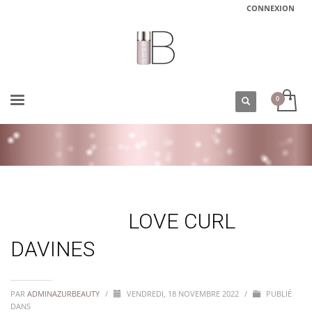
CONNEXION
ACCUEIL
LOVE CURL DAVINES
LOVE CURL
DAVINES
PAR
ADMINAZURBEAUTY
/
VENDREDI, 18 NOVEMBRE 2022
/
PUBLIÉ
DANS