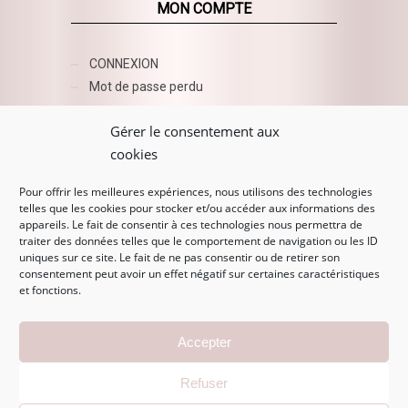
MON COMPTE
CONNEXION
Mot de passe perdu
AZUR BEAUTY ESHOP
Gérer le consentement aux
cookies
Pour offrir les meilleures expériences, nous utilisons des technologies
telles que les cookies pour stocker et/ou accéder aux informations des
appareils. Le fait de consentir à ces technologies nous permettra de
traiter des données telles que le comportement de navigation ou les ID
uniques sur ce site. Le fait de ne pas consentir ou de retirer son
consentement peut avoir un effet négatif sur certaines caractéristiques
et fonctions.
MENTIONS LÉGALES
Accepter
Mentions légales
Refuser
CGV