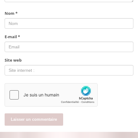
Nom
*
E-mail
*
Site web