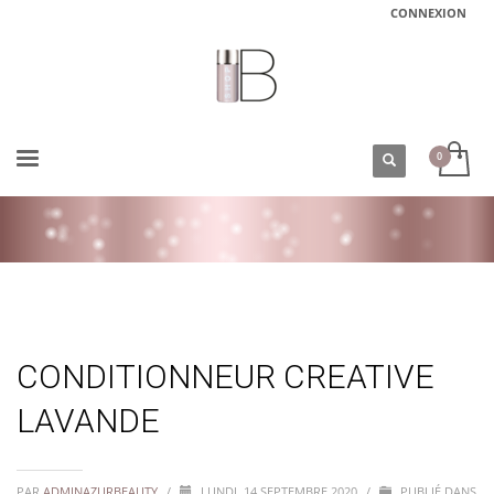
CONNEXION
ACCUEIL
CONDITIONNEUR CREATIVE LAVANDE
CONDITIONNEUR CREATIVE
LAVANDE
PAR
ADMINAZURBEAUTY
/
LUNDI, 14 SEPTEMBRE 2020
/
PUBLIÉ DANS