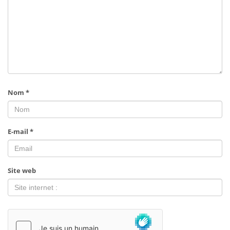
Nom
*
E-mail
*
Site web