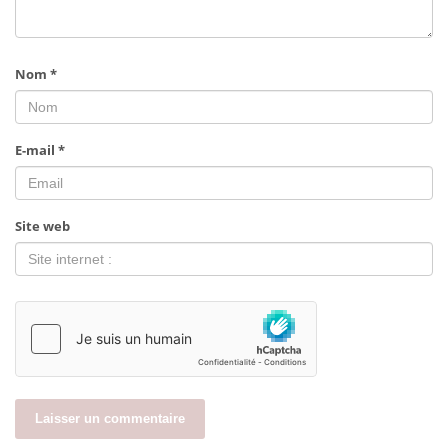
Nom
*
E-mail
*
Site web