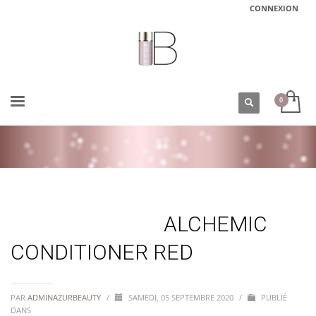
CONNEXION
ACCUEIL
ALCHEMIC CONDITIONER RED
ALCHEMIC
CONDITIONER RED
PAR
ADMINAZURBEAUTY
/
SAMEDI, 05 SEPTEMBRE 2020
/
PUBLIÉ
DANS