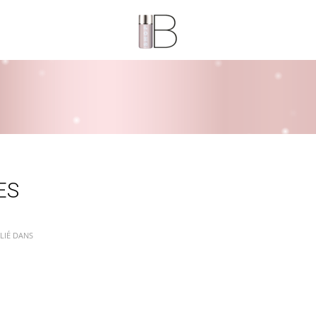
ES
LIÉ DANS