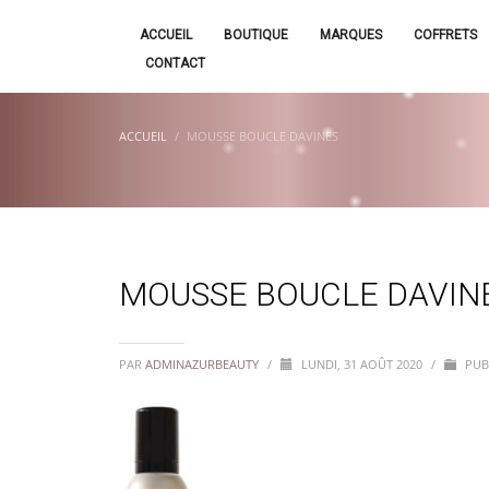
ACCUEIL
BOUTIQUE
MARQUES
COFFRETS
CONTACT
ACCUEIL
MOUSSE BOUCLE DAVINES
MOUSSE BOUCLE DAVIN
PAR
ADMINAZURBEAUTY
/
LUNDI, 31 AOÛT 2020
/
PUB